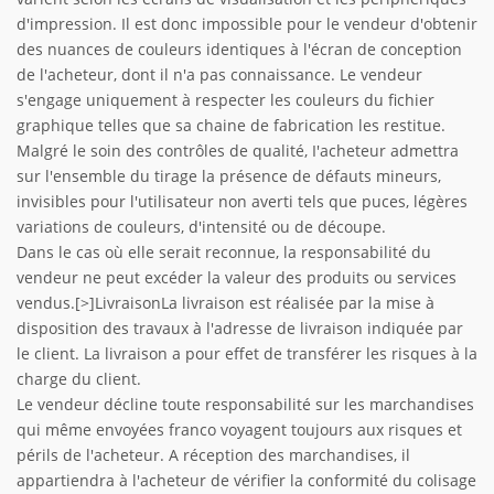
d'impression. Il est donc impossible pour le vendeur d'obtenir
des nuances de couleurs identiques à l'écran de conception
de l'acheteur, dont il n'a pas connaissance. Le vendeur
s'engage uniquement à respecter les couleurs du fichier
graphique telles que sa chaine de fabrication les restitue.
Malgré le soin des contrôles de qualité, I'acheteur admettra
sur l'ensemble du tirage la présence de défauts mineurs,
invisibles pour l'utilisateur non averti tels que puces, légères
variations de couleurs, d'intensité ou de découpe.
Dans le cas où elle serait reconnue, la responsabilité du
vendeur ne peut excéder la valeur des produits ou services
vendus.[>]LivraisonLa livraison est réalisée par la mise à
disposition des travaux à l'adresse de livraison indiquée par
le client. La livraison a pour effet de transférer les risques à la
charge du client.
Le vendeur décline toute responsabilité sur les marchandises
qui même envoyées franco voyagent toujours aux risques et
périls de l'acheteur. A réception des marchandises, il
appartiendra à l'acheteur de vérifier la conformité du colisage