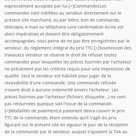
expressément acceptée par lui.[>]CommandesLes
commandes sont notifiées au vendeur directement sur le
présent site marchand, ou par lettre, bon de commande,
télécopie, e-mail ou téléphone (une confirmation écrite est
alors impérative) et doivent être obligatoirement
accompagnées, sous peine de ne pas être enregistrées par le
vendeur, du règlement intégral du prix TTC.[>]Soumission des
travauxLe vendeur se réserve le droit de refuser toutes
commandes pour lesquelles les pièces fournies par l'acheteur
ne présentent pas les critères requis pour une impression de
qualité. Seul le vendeur est habilité pour juger de la
recevabilité d'une commande. Une commande refusée
n'ouvre droit à aucune indemnité envers l'acheteur. Les
pièces fournies par l'acheteur (fichiers, disquette...) ne sont
pas retournées quelque soit l'issue de la commande.
[>]Modalités de paiementLe paiement devra couvrir le prix
TTC de la commande, étant entendu qu'il s'agit du prix
figurant sur le présent site en vigueur le jour de la réception
de la commande par le vendeur, auquel s'ajoutent la TVA au