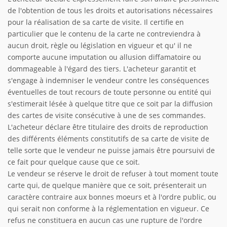
de l'obtention de tous les droits et autorisations nécessaires
pour la réalisation de sa carte de visite. Il certifie en
particulier que le contenu de la carte ne contreviendra à
aucun droit, règle ou législation en vigueur et qu' il ne
comporte aucune imputation ou allusion diffamatoire ou
dommageable à l'égard des tiers. L'acheteur garantit et
s'engage à indemniser le vendeur contre les conséquences
éventuelles de tout recours de toute personne ou entité qui
s'estimerait lésée à quelque titre que ce soit par la diffusion
des cartes de visite consécutive à une de ses commandes.
L'acheteur déclare être titulaire des droits de reproduction
des différents éléments constitutifs de sa carte de visite de
telle sorte que le vendeur ne puisse jamais être poursuivi de
ce fait pour quelque cause que ce soit.
Le vendeur se réserve le droit de refuser à tout moment toute
carte qui, de quelque manière que ce soit, présenterait un
caractère contraire aux bonnes moeurs et à l'ordre public, ou
qui serait non conforme à la réglementation en vigueur. Ce
refus ne constituera en aucun cas une rupture de l'ordre