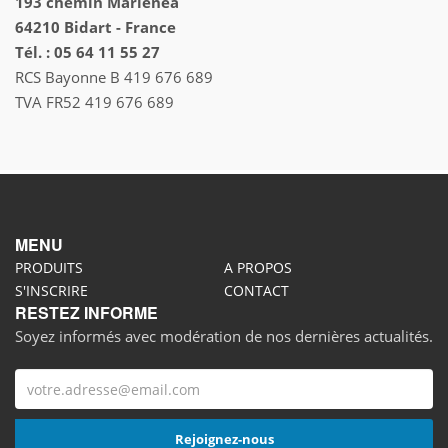
193 chemin Marienea
64210 Bidart - France
Tél. : 05 64 11 55 27
RCS Bayonne B 419 676 689
TVA FR52 419 676 689
MENU
PRODUITS
A PROPOS
S'INSCRIRE
CONTACT
RESTEZ INFORME
Soyez informés avec modération de nos dernières actualités.