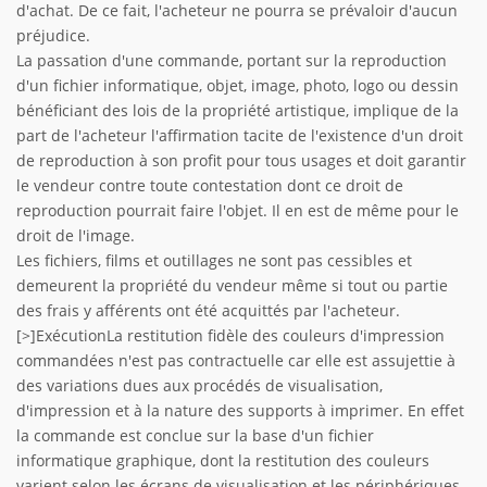
d'achat. De ce fait, l'acheteur ne pourra se prévaloir d'aucun
préjudice.
La passation d'une commande, portant sur la reproduction
d'un fichier informatique, objet, image, photo, logo ou dessin
bénéficiant des lois de la propriété artistique, implique de la
part de l'acheteur l'affirmation tacite de l'existence d'un droit
de reproduction à son profit pour tous usages et doit garantir
le vendeur contre toute contestation dont ce droit de
reproduction pourrait faire l'objet. Il en est de même pour le
droit de l'image.
Les fichiers, films et outillages ne sont pas cessibles et
demeurent la propriété du vendeur même si tout ou partie
des frais y afférents ont été acquittés par l'acheteur.
[>]ExécutionLa restitution fidèle des couleurs d'impression
commandées n'est pas contractuelle car elle est assujettie à
des variations dues aux procédés de visualisation,
d'impression et à la nature des supports à imprimer. En effet
la commande est conclue sur la base d'un fichier
informatique graphique, dont la restitution des couleurs
varient selon les écrans de visualisation et les périphériques