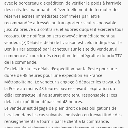
avec le bordereau d'expédition, de vérifier le poids à l'arrivée
des colis, les manquants et éventuellement de formuler des
réserves écrites immédiates confirmées par lettre
recommandée adressée au transporteur seul responsable
jusqu'à preuve du contraire, et auprès duquel il exercera tous
recours. Une notification sera envoyée immédiatement au
vendeur.[>]DélaisLe délai de livraison est celui indiqué sur le
Bon à Tirer accepté par l'acheteur sur le site du vendeur. Il
commence à courrir dés réception de l'intégralité du prix TTC
de la commande.
Ce délai inclu les délais d'expédition par la Poste pour une
durée de 48 heures pour une expédition en France
Métropolitaine. Le vendeur s'engage à déposer les travaux à
la Poste au moins 48 heures ouvrées avant l'expiration du
délai contractuel. Il ne saurait être tenu responsable si ces
délais d'expédition dépassent 48 heures.
Le vendeur est dégagé de plein droit de ses obligations de
livraison dans les cas suivants : omission ou inexactitude des
renseignements à fournir par le client à la commande,
absence de règlement ou règlement incomplet accompagnant