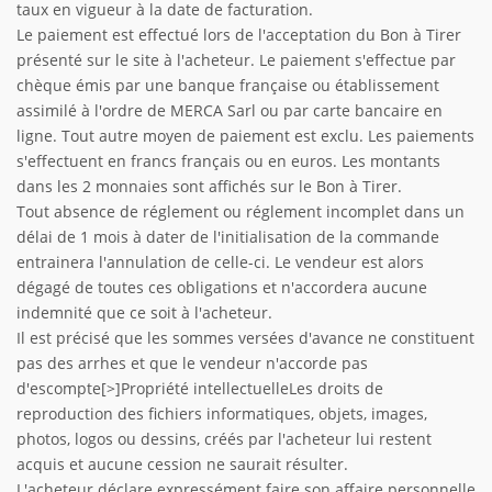
taux en vigueur à la date de facturation.
Le paiement est effectué lors de l'acceptation du Bon à Tirer
présenté sur le site à l'acheteur. Le paiement s'effectue par
chèque émis par une banque française ou établissement
assimilé à l'ordre de MERCA Sarl ou par carte bancaire en
ligne. Tout autre moyen de paiement est exclu. Les paiements
s'effectuent en francs français ou en euros. Les montants
dans les 2 monnaies sont affichés sur le Bon à Tirer.
Tout absence de réglement ou réglement incomplet dans un
délai de 1 mois à dater de l'initialisation de la commande
entrainera l'annulation de celle-ci. Le vendeur est alors
dégagé de toutes ces obligations et n'accordera aucune
indemnité que ce soit à l'acheteur.
Il est précisé que les sommes versées d'avance ne constituent
pas des arrhes et que le vendeur n'accorde pas
d'escompte[>]Propriété intellectuelleLes droits de
reproduction des fichiers informatiques, objets, images,
photos, logos ou dessins, créés par l'acheteur lui restent
acquis et aucune cession ne saurait résulter.
L'acheteur déclare expressément faire son affaire personnelle